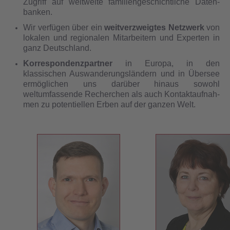
Zugriff auf weltweite familiengeschichtliche Daten­
banken.
Wir verfügen über ein
weitverzweigtes Netzwerk
von
lokalen und regionalen Mitarbeitern und Experten in
ganz Deutschland.
Korrespondenzpartner
in Europa, in den
klassischen Auswanderungsländern und in Übersee
ermöglichen uns darüber hinaus sowohl
weltumfassende Recherchen als auch Kon­takt­auf­nah­
men zu potentiellen Erben auf der ganzen Welt.