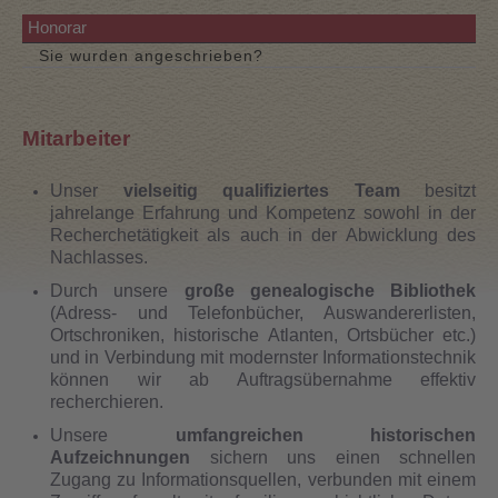
Honorar
Sie wurden angeschrieben?
Mitarbeiter
Unser
vielseitig qualifiziertes Team
besitzt
jahrelange Erfahrung und Kompetenz sowohl in der
Recherchetätigkeit als auch in der Abwicklung des
Nachlasses.
Durch unsere
große genealogische Bibliothek
(Adress- und Telefonbücher, Aus­wan­de­rer­listen,
Ortschroniken, historische Atlanten, Ortsbücher etc.)
und in Verbindung mit modernster Informationstechnik
können wir ab Auftragsübernahme effektiv
recherchieren.
Unsere
umfangreichen historischen
Aufzeichnungen
sichern uns einen schnellen
Zugang zu Informationsquellen, verbunden mit einem