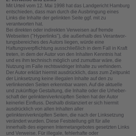
Mit Urteil vom 12. Mai 1998 hat das Landgericht Hamburg
entschieden, dass man durch die Ausbringung eines
Links die Inhalte der gelinkten Seite ggf. mit zu
verantworten hat.
Bei direkten oder indirekten Verweisen auf fremde
Webseiten ("Hyperlinks"), die außerhalb des Ver­ant­wor­
tungs­berei­ches des Autors liegen, würde eine
Haftungsverpflichtung ausschließlich in dem Fall in Kraft
treten, in dem der Autor von den Inhalten Kenntnis hat
und es ihm technisch möglich und zumutbar wäre, die
Nutzung im Falle rechtswidriger Inhalte zu verhindern.
Der Autor erklärt hiermit ausdrücklich, dass zum Zeitpunkt
der Linksetzung keine illegalen Inhalte auf den zu
verlinkenden Seiten erkennbar waren. Auf die aktuelle
und zukünftige Gestaltung, die Inhalte oder die Ur­he­ber­
schaft der gelinkten/verknüpften Seiten hat der Autor
keinerlei Einfluss. Deshalb distanziert er sich hiermit
ausdrücklich von allen Inhalten aller
gelinkten/verknüpften Seiten, die nach der Linksetzung
verändert wur­den. Diese Feststellung gilt für alle
innerhalb des eigenen Internetangebotes gesetzten Links
und Verweise. Für illegale, fehlerhafte oder